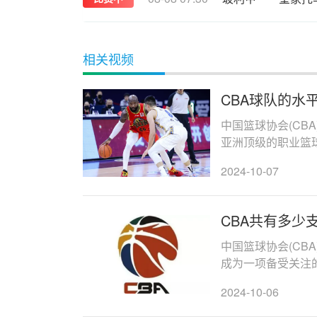
相关视频
CBA球队的水
中国篮球协会(CB
亚洲顶级的职业篮
许多国际球员的加入。
2024-10-07
CBA共有多少
中国篮球协会(CB
成为一项备受关注
多国际球员，极大地
2024-10-06