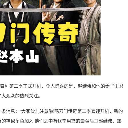
传奇》第二季正式开机，令人惊喜的是，赵继伟和他的妻子王君
广大观众的热烈关注。
条消息：“大家伙儿注意啦!鹊刀门传奇第二季喜迎开机，新的
的神秘角色加入!他们之中有辽宁男篮的最强后卫赵继伟，熟