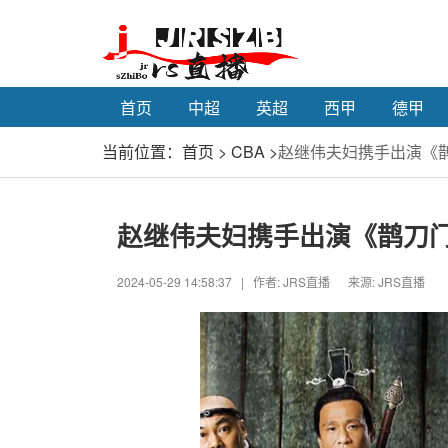
首页
中超
英超
西甲
德甲
当前位置：
首页
>
CBA
>
赵继伟夫妇携手出演《
赵继伟夫妇携手出演《鹊刀
2024-05-29 14:58:37
|
作者: JRS直播 来源: JRS直播