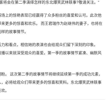
侠客将会在第二季演绎怎样的东北爆笑武林轶事?敬请关注。”
赛场上的惊艳表现已经赢得了众多粉丝的喜爱和认可。此次他
来更多的惊喜和欢乐。 而王君瑞作为赵继伟的妻子，也将在
别样的故事情节。
活力和看点，相信她的表演也会给观众们留下深刻的印象。
首播以来就深受观众的喜爱。第一季的故事情节紧凑、幽默风
盼。 这次第二季的故事情节将继续延续第一季的成功元素，
入，必将给观众们带来更多的惊喜和笑料。东北爆笑武林轶事
狂欢。