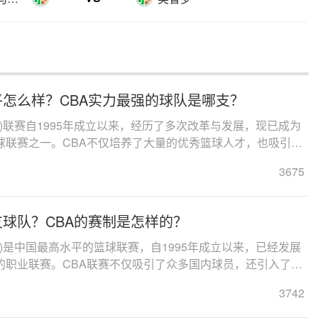
平怎么样？CBA实力最强的球队是哪支？
A)联赛自1995年成立以来，经历了多次改革与发展，现已成为
球联赛之一。CBA不仅培养了大量的优秀篮球人才，也吸引了
...
3675
支球队？CBA的赛制是怎样的？
A)是中国最高水平的篮球联赛，自1995年成立以来，已经发展
的职业联赛。CBA联赛不仅吸引了众多国内球员，还引入了许
推动了中国篮球的整体水平和影响力。...
3742