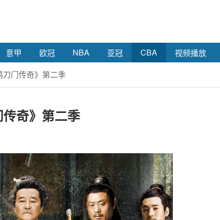
NBA
CBA
意甲
欧冠
亚冠
视频播放
鹊刀门传奇》第二季
门传奇》第二季