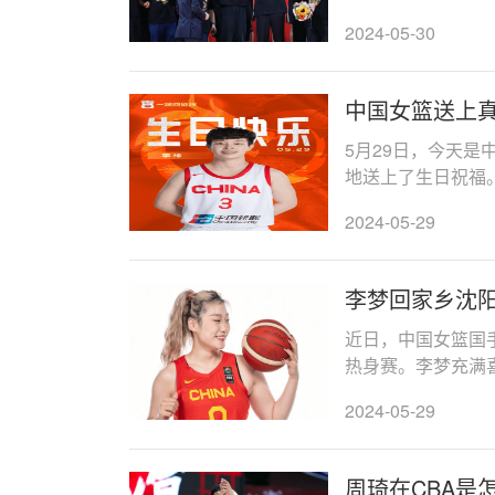
2024-05-30
中国女篮送上真
5月29日，今天是
地送上了生日祝福
软。今天是李缘的生日
2024-05-29
李梦回家乡沈
近日，中国女篮国
热身赛。李梦充满
父老们带来一场精彩
2024-05-29
周琦在CBA是