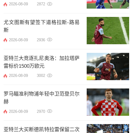
2026-08-09
2872
尤文图斯有望签下道格拉斯-路易
斯
2026-08-09
2936
亚特兰大竞逐扎尼奥洛：加拉塔萨
雷标价1500万欧元
2026-08-09
3002
罗马瞄准利物浦年轻中卫范登贝尔
赫
2026-08-09
2970
亚特兰大买断德凯特拉雷保留二次