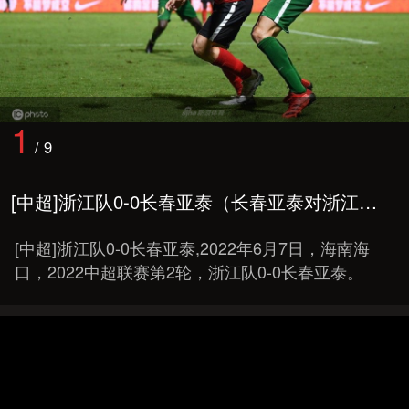
1
/
9
[中超]浙江队0-0长春亚泰（长春亚泰对浙江队）
[中超]浙江队0-0长春亚泰,2022年6月7日，海南海
口，2022中超联赛第2轮，浙江队0-0长春亚泰。