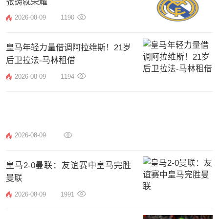
张铸就荣耀
2026-08-09
1190
皇马年轻力量借调阿拉维斯！21岁
后卫拉法-马林租借
2026-08-09
1194
2026-08-09
皇马2-0曼联：友谊赛中皇马完胜
曼联
2026-08-09
1991