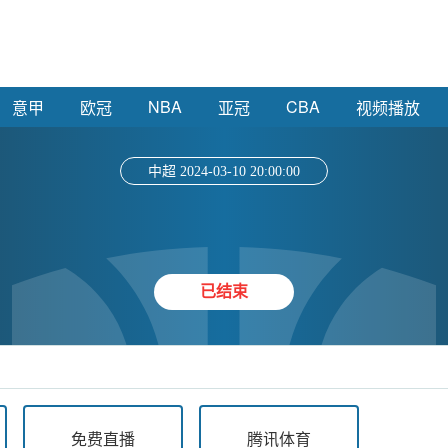
NBA
CBA
意甲
欧冠
亚冠
视频播放
中超 2024-03-10 20:00:00
已结束
免费直播
腾讯体育