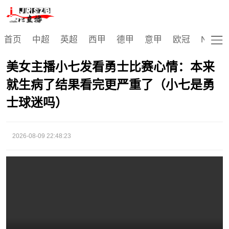
视频播放
首页
中超
英超
西甲
德甲
意甲
欧冠
NBA
美女主播小七发看勇士比赛心情：本来
就生病了结果看完更严重了（小七是勇
士球迷吗）
2026-08-09 22:48:23