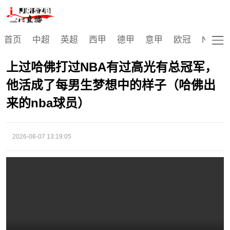
视频播放
首页
中超
英超
西甲
德甲
意甲
欧冠
NBA
上过哈佛打过NBA有过高光有总冠军，
他活成了每男生梦想中的样子（哈佛出
来的nba球员）
2026-08-07 13:19:05